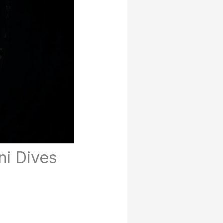
ni Dives