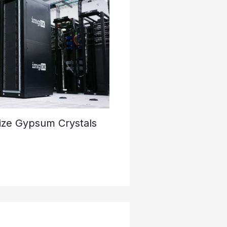
ize Gypsum Crystals