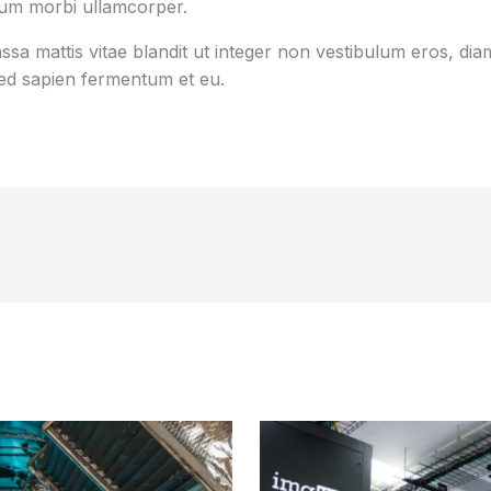
tum morbi ullamcorper.
sa mattis vitae blandit ut integer non vestibulum eros, diam
d sapien fermentum et eu.