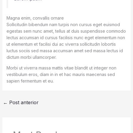
Magna enim, convallis ornare
Sollicitudin bibendum nam turpis non cursus eget euismod
egestas sem nunc amet, tellus at duis suspendisse commodo
lectus accumsan id cursus facilisis nunc eget elementum non
ut elementum et facilisi dui ac viverra sollicitudin lobortis
luctus sociis sed massa accumsan amet sed massa lectus id
dictum morbi ullamcorper.
Morbi ut viverra massa mattis vitae blandit ut integer non
vestibulum eros, diam in in et hac mauris maecenas sed
sapien fermentum et eu.
←
Post anterior