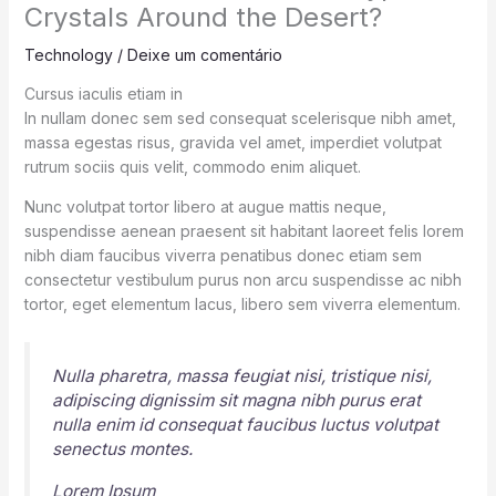
Crystals Around the Desert?
Technology
/
Deixe um comentário
Cursus iaculis etiam in
In nullam donec sem sed consequat scelerisque nibh amet,
massa egestas risus, gravida vel amet, imperdiet volutpat
rutrum sociis quis velit, commodo enim aliquet.
Nunc volutpat tortor libero at augue mattis neque,
suspendisse aenean praesent sit habitant laoreet felis lorem
nibh diam faucibus viverra penatibus donec etiam sem
consectetur vestibulum purus non arcu suspendisse ac nibh
tortor, eget elementum lacus, libero sem viverra elementum.
Nulla pharetra, massa feugiat nisi, tristique nisi,
adipiscing dignissim sit magna nibh purus erat
nulla enim id consequat faucibus luctus volutpat
senectus montes.
Lorem Ipsum