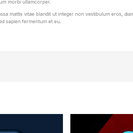
tum morbi ullamcorper.
sa mattis vitae blandit ut integer non vestibulum eros, diam
d sapien fermentum et eu.