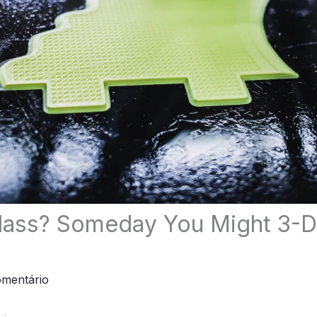
lass? Someday You Might 3-D-
omentário