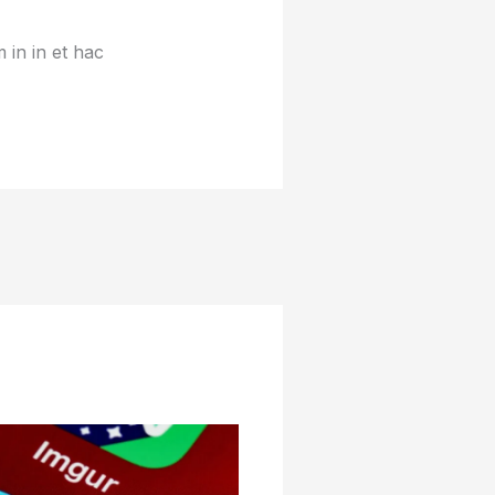
 in in et hac