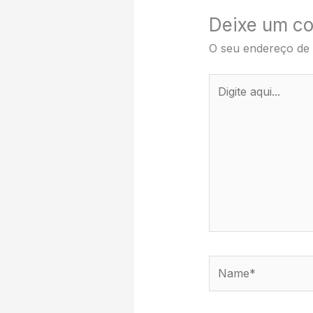
Deixe um co
O seu endereço de 
Digite
aqui...
Name*