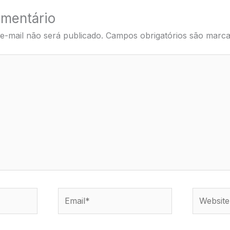
mentário
e-mail não será publicado.
Campos obrigatórios são mar
Email*
Website