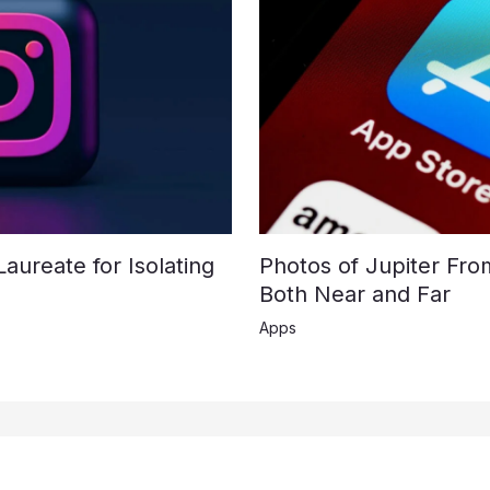
ureate for Isolating
Photos of Jupiter Fr
Both Near and Far
Apps