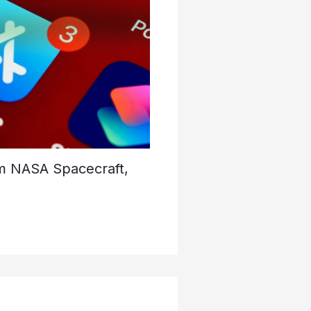
om NASA Spacecraft,