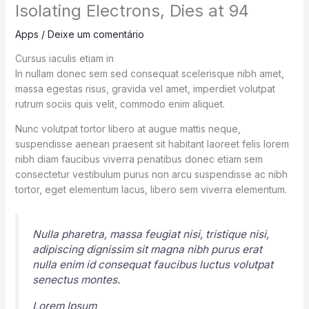
Isolating Electrons, Dies at 94
Apps
/
Deixe um comentário
Cursus iaculis etiam in
In nullam donec sem sed consequat scelerisque nibh amet,
massa egestas risus, gravida vel amet, imperdiet volutpat
rutrum sociis quis velit, commodo enim aliquet.
Nunc volutpat tortor libero at augue mattis neque,
suspendisse aenean praesent sit habitant laoreet felis lorem
nibh diam faucibus viverra penatibus donec etiam sem
consectetur vestibulum purus non arcu suspendisse ac nibh
tortor, eget elementum lacus, libero sem viverra elementum.
Nulla pharetra, massa feugiat nisi, tristique nisi,
adipiscing dignissim sit magna nibh purus erat
nulla enim id consequat faucibus luctus volutpat
senectus montes.
Lorem Ipsum