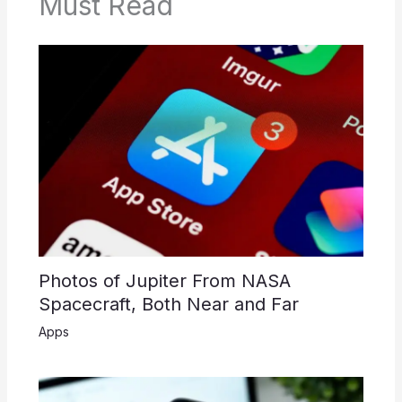
Must Read
Photos of Jupiter From NASA
Spacecraft, Both Near and Far
Apps