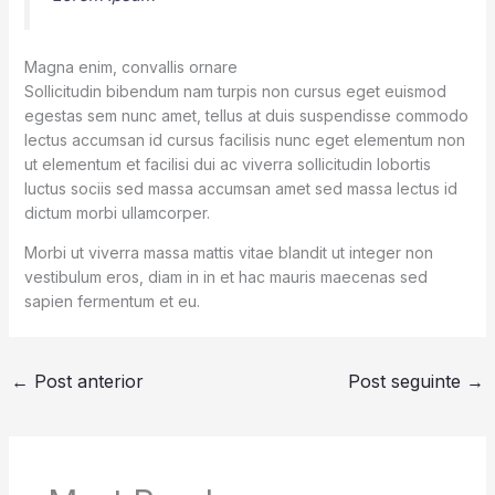
Magna enim, convallis ornare
Sollicitudin bibendum nam turpis non cursus eget euismod
egestas sem nunc amet, tellus at duis suspendisse commodo
lectus accumsan id cursus facilisis nunc eget elementum non
ut elementum et facilisi dui ac viverra sollicitudin lobortis
luctus sociis sed massa accumsan amet sed massa lectus id
dictum morbi ullamcorper.
Morbi ut viverra massa mattis vitae blandit ut integer non
vestibulum eros, diam in in et hac mauris maecenas sed
sapien fermentum et eu.
←
Post anterior
Post seguinte
→